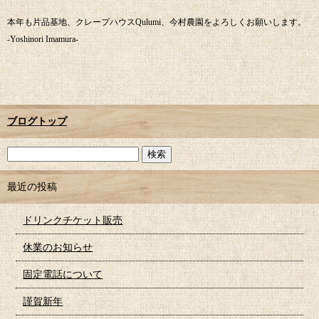
本年も片品基地、クレープハウスQulumi、今村農園をよろしくお願いします。
-Yoshinori Imamura-
ブログトップ
最近の投稿
ドリンクチケット販売
休業のお知らせ
固定電話について
謹賀新年