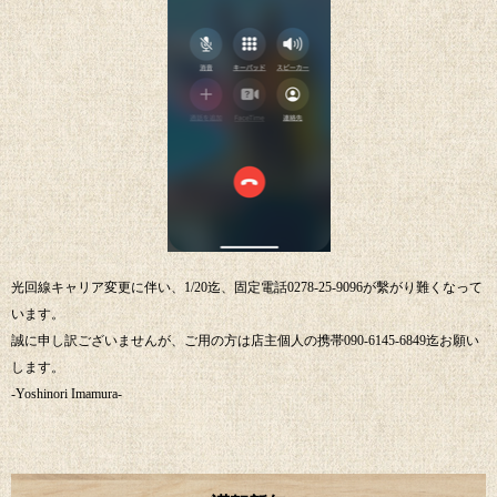
光回線キャリア変更に伴い、1/20迄、固定電話0278-25-9096が繫がり難くなって
います。
誠に申し訳ございませんが、ご用の方は店主個人の携帯090-6145-6849迄お願い
します。
-Yoshinori Imamura-