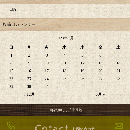
日記
投稿日カレンダー
2023年1月
日
月
火
水
木
金
土
1
2
3
4
5
6
7
8
9
10
11
12
13
14
15
16
17
18
19
20
21
22
23
24
25
26
27
28
29
30
31
« 12月
3月 »
Copyright (C) 片品基地