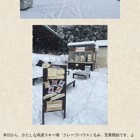
本日から、かたしな高原スキー場「クレープハウスくるみ」営業開始です。よ