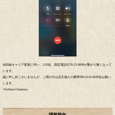
光回線キャリア変更に伴い、1/20迄、固定電話0278-25-9096が繫がり難くなって
います。
誠に申し訳ございませんが、ご用の方は店主個人の携帯090-6145-6849迄お願い
します。
-Yoshinori Imamura-
謹賀新年