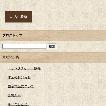
←
古い投稿
ブログトップ
最近の投稿
ドリンクチケット販売
休業のお知らせ
固定電話について
謹賀新年
降りましたよ‼︎