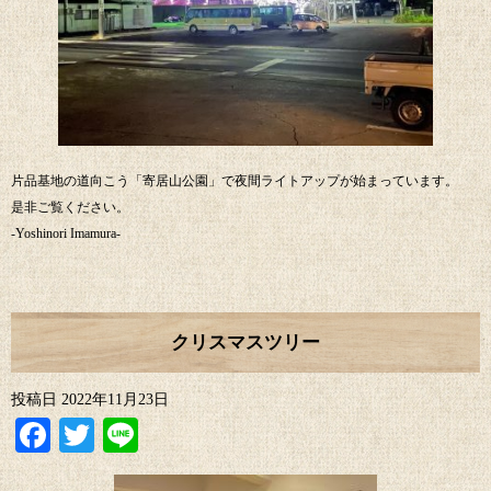
片品基地の道向こう「寄居山公園」で夜間ライトアップが始まっています。
是非ご覧ください。
-Yoshinori Imamura-
クリスマスツリー
投稿日
2022年11月23日
Facebook
Twitter
Line