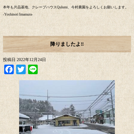
本年も片品基地、クレープハウスQulumi、今村農園をよろしくお願いします。
-Yoshinori Imamura-
降りましたよ‼︎
投稿日
2022年12月24日
Facebook
Twitter
Line