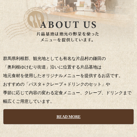
群馬県利根郡、観光地としても有名な片品村の鎌田の
「奥利根ゆけむり街道」沿いに位置する片品基地は
地元食材を使用したオリジナルメニューを提供するお店です。
おすすめの「パスタ＋クレープ＋ドリンクのセット」や
季節に応じて内容の変わる定食メニュー、クレープ、ドリンクまで
幅広くご用意しています。
READ MORE