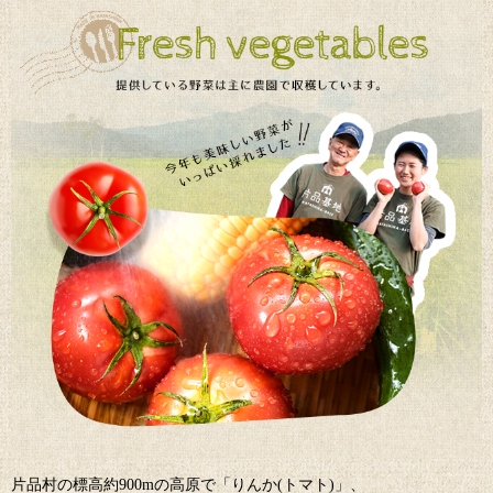
片品村の標高約900mの高原で「りんか(トマト)」、