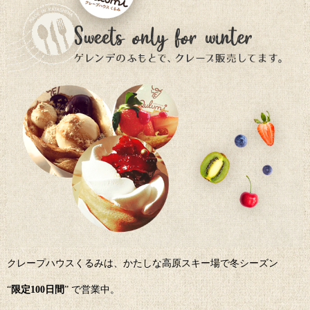
クレープハウスくるみは、かたしな高原スキー場で冬シーズン
“
限定100日間
” で営業中。