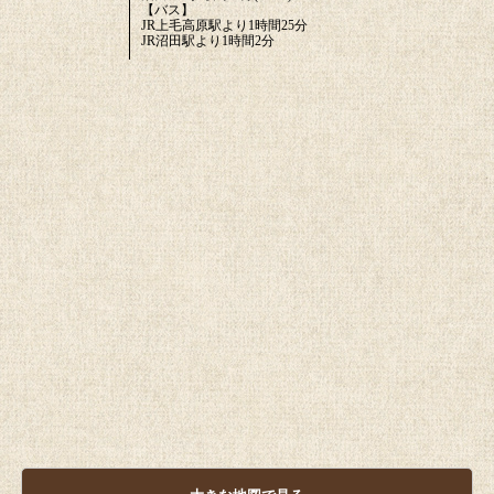
【バス】
JR上毛高原駅より1時間25分
JR沼田駅より1時間2分