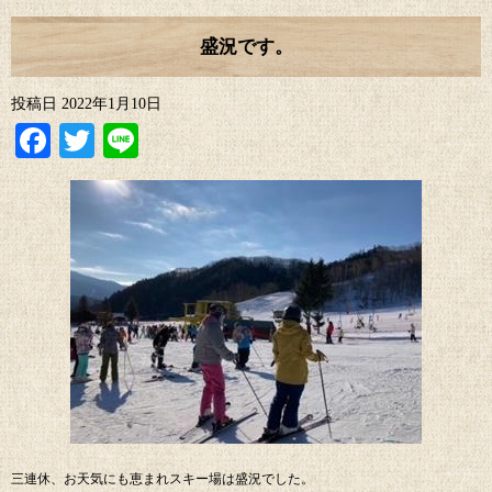
盛況です。
投稿日
2022年1月10日
Facebook
Twitter
Line
三連休、お天気にも恵まれスキー場は盛況でした。