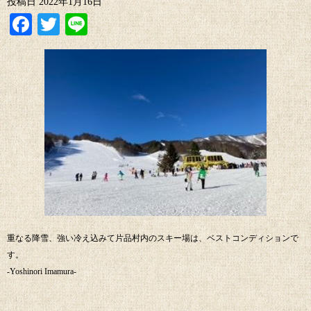
投稿日
2022年1月16日
Facebook
Twitter
Line
重なる降雪、強い冷え込みて片品村内のスキー場は、ベストコンディションで
す。
-Yoshinori Imamura-