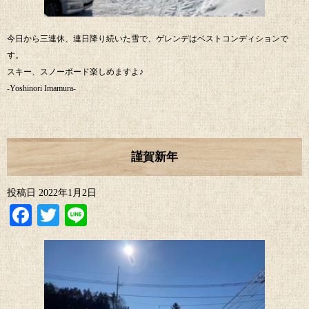
今日から三連休、連日降り続いた雪で、ゲレンデはベストコンディションで
す。
スキー、スノーボード楽しめますよ♪
-Yoshinori Imamura-
謹賀新年
投稿日
2022年1月2日
Facebook
Twitter
Line