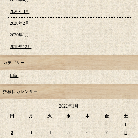
2020年3月
2020年2月
2020年1月
2019年12月
カテゴリー
日記
投稿日カレンダー
2022年1月
日
月
火
水
木
金
土
1
2
3
4
5
6
7
8