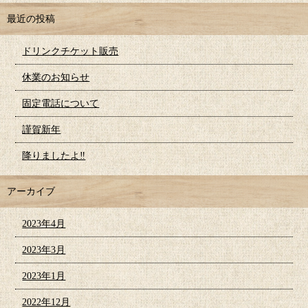
最近の投稿
ドリンクチケット販売
休業のお知らせ
固定電話について
謹賀新年
降りましたよ‼︎
アーカイブ
2023年4月
2023年3月
2023年1月
2022年12月