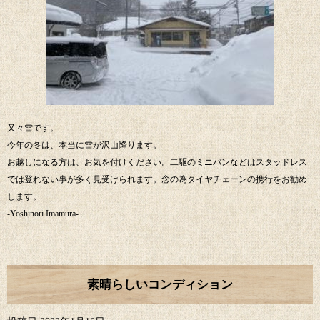
又々雪です。
今年の冬は、本当に雪が沢山降ります。
お越しになる方は、お気を付けください。二駆のミニバンなどはスタッドレス
では登れない事が多く見受けられます。念の為タイヤチェーンの携行をお勧め
します。
-Yoshinori Imamura-
素晴らしいコンディション