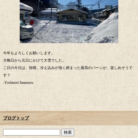
今年もよろしくお願いします。
大晦日から元日にかけて大雪でした。
二日の今日は、快晴。冷え込みが強く締まった最高のバーンが、楽しめそうで
す？
-Yoshinori Imamura-
ブログトップ